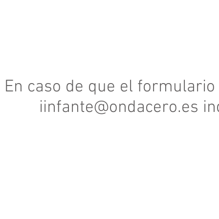
En caso de que el formulario d
iinfante@ondacero.es
in